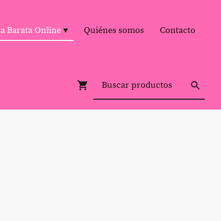
pa Barata Online
Quiénes somos
Contacto