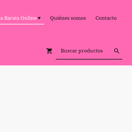
pa Barata Online
Quiénes somos
Contacto