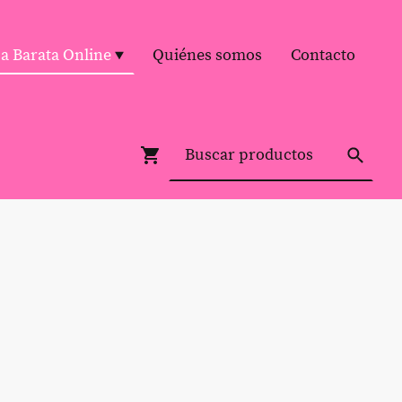
pa Barata Online
Quiénes somos
Contacto