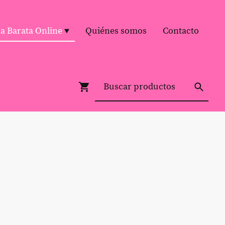
pa Barata Online
Quiénes somos
Contacto