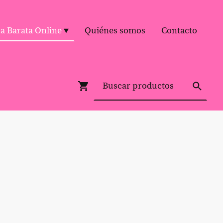
pa Barata Online
Quiénes somos
Contacto