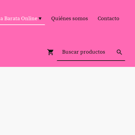
pa Barata Online
Quiénes somos
Contacto